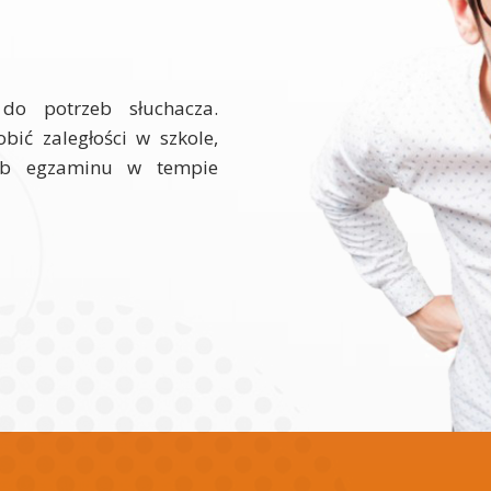
 do potrzeb słuchacza.
bić zaległości w szkole,
ub egzaminu w tempie