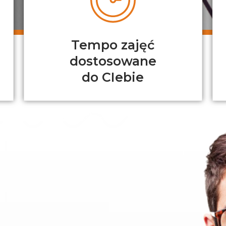
Tempo zajęć
dostosowane
do CIebie