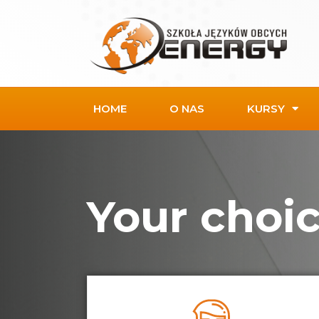
Skip
to
content
HOME
O NAS
KURSY
Your choi